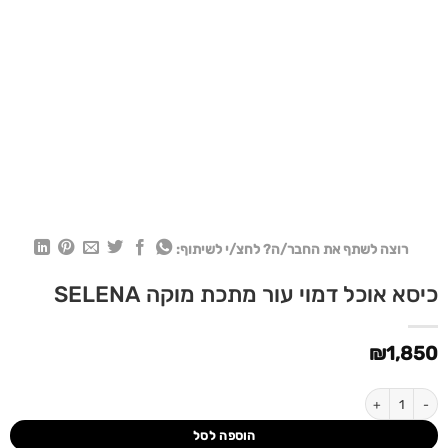
רוצה לשתף את החבר/ה? לחצ/י לשיתוף:
כיסא אוכל דמוי עור מתכת מוקה SELENA
₪
1,850
כמות של כיסא אוכל דמוי עור מתכת מוקה SELENA
הוספה לסל