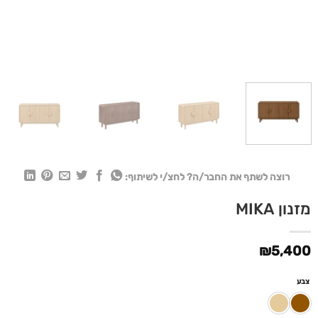
רוצה לשתף את החבר/ה? לחצ/י לשיתוף:
מזנון MIKA
₪
5,400
צבע