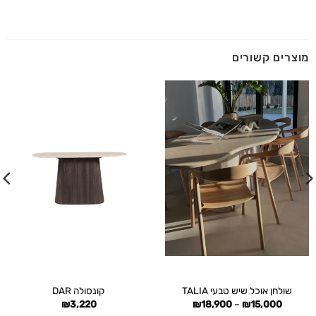
מוצרים קשורים
שולחן אוכל שיש טבעי TALIA
קונסולה DAR
טווח
₪
3,220
₪
18,900
–
₪
15,000
מחירים: