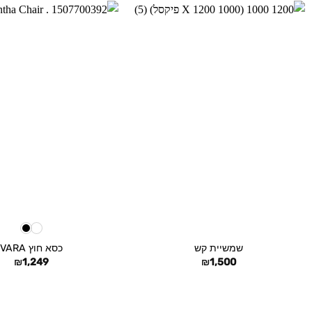
+
שמשיית קש
כסא חוץ VARA
₪
1,249
₪
1,500