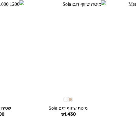
+
+
מיטת שיזוף דגם Sola
שטיח חוץ – 
00
₪
1,430