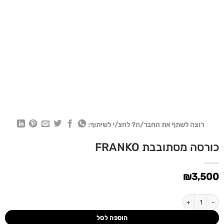
רוצה לשתף את החבר/ה? לחצ/י לשיתוף:
כורסה מסתובבת FRANKO
₪
3,500
כמות של כורסה מסתובבת FRANKO
הוספה לסל